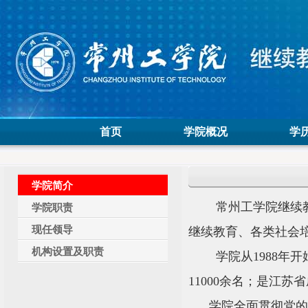
首页
学院概况
学
学院简介
常州工学院继续
学院职责
现任领导
继续教育、各类社会
机构设置及职责
学院从
1988
年开
11000
余名；是江苏省
学院全面贯彻党的