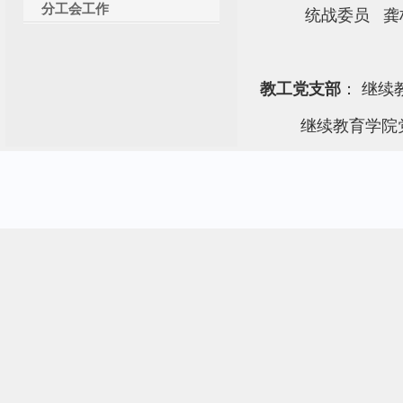
分工会工作
统战委员 龚
教工党支部
： 继续
继续教育
学院